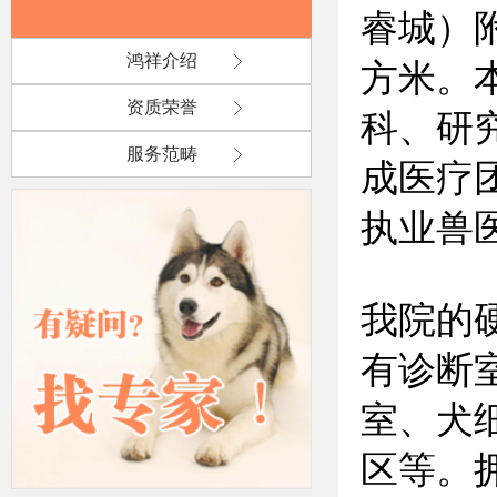
睿城）附
鸿祥介绍
方米。
资质荣誉
科、研
服务范畴
成医疗
执业兽
我院的
有诊断
室、犬
区等。拥